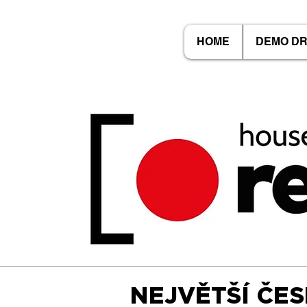
HOME
DEMO D
NEJVĚTŠÍ ČE