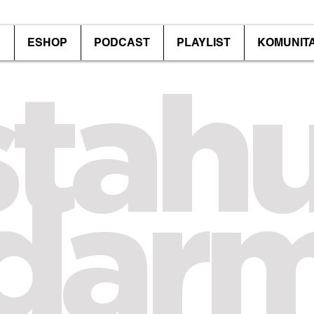
P
ESHOP
PODCAST
PLAYLIST
KOMUNIT
stahu
dar