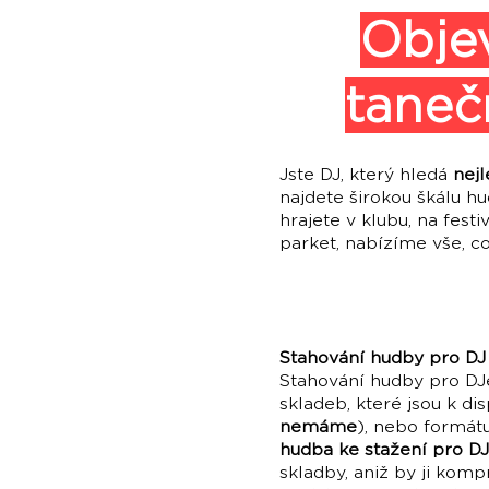
Objev
taneč
Jste DJ, který hledá
nejl
najdete širokou škálu hu
hrajete v klubu, na fest
parket, nabízíme vše, c
Stahování hudby pro DJ 
Stahování hudby pro DJ
skladeb, které jsou k d
nemáme
), nebo formátu
hudba ke stažení pro DJ
skladby, aniž by ji komp