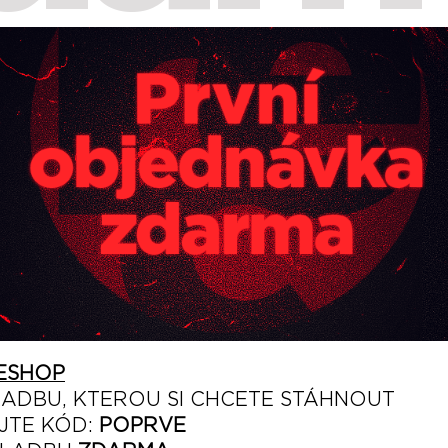
ESHOP
LADBU, KTEROU SI CHCETE STÁHNOUT
JTE KÓD:
POPRVE