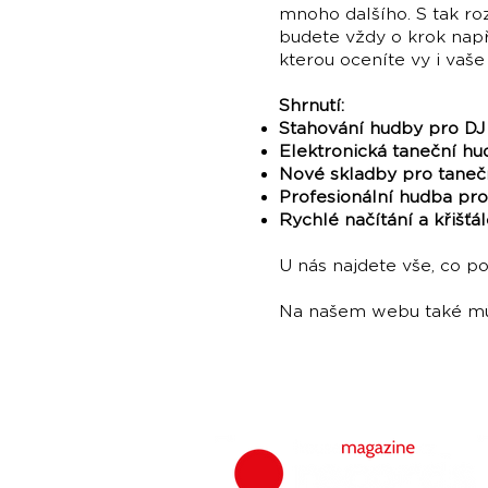
mnoho dalšího. S tak r
budete vždy o krok napře
kterou oceníte vy i vaše
Shrnutí:
Stahování hudby pro DJ
Elektronická taneční hu
Nové skladby pro tanečn
Profesionální hudba pro
Rychlé načítání a křišťá
U nás najdete vše, co po
Na našem webu také můž