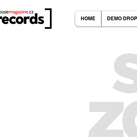
HOME
DEMO DRO
z