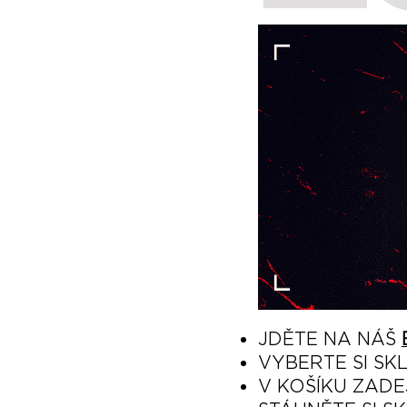
JDĚTE NA NÁŠ
VYBERTE SI SK
V KOŠÍKU ZADE