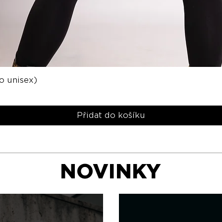
o unisex)
Rychlý náhled
Přidat do košíku
NOVINKY