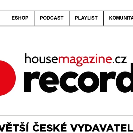
P
ESHOP
PODCAST
PLAYLIST
KOMUNIT
VĚTŠÍ ČESKÉ VYDAVATEL