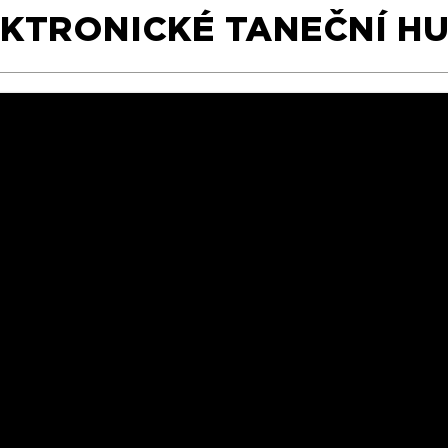
EKTRONICKÉ TANEČNÍ H