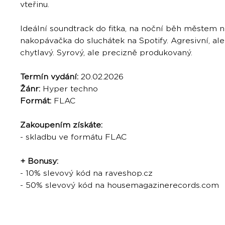
vteřinu.
Ideální soundtrack do fitka, na noční běh městem 
nakopávačka do sluchátek na Spotify. Agresivní, al
chytlavý. Syrový, ale precizně produkovaný.
Termín vydání:
20.02.2026
Žánr:
Hyper techno
Formát:
FLAC
Zakoupením získáte:
- skladbu ve formátu FLAC
+ Bonusy:
- 10% slevový kód na raveshop.cz
- 50% slevový kód na housemagazinerecords.com