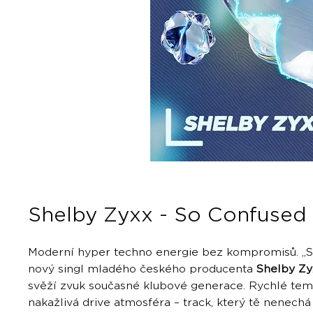
Shelby Zyxx - So Confused
Moderní hyper techno energie bez kompromisů. „S
nový singl mladého českého producenta
Shelby Zy
svěží zvuk současné klubové generace. Rychlé temp
nakažlivá drive atmosféra – track, který tě nenechá