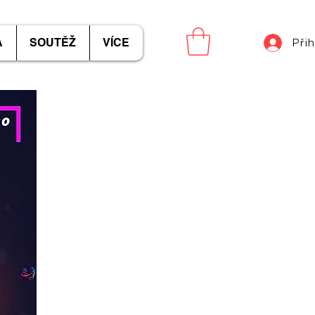
A
SOUTĚŽ
VÍCE
Přih