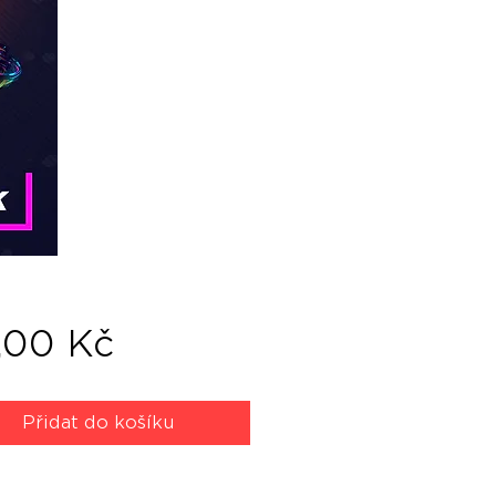
Cena
,00 Kč
Přidat do košíku