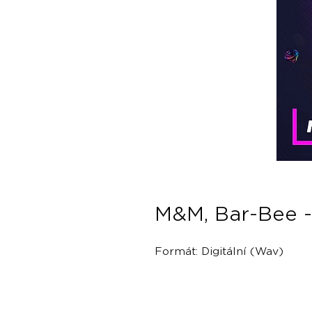
M&M, Bar-Bee -
Formát: Digitální (Wav)