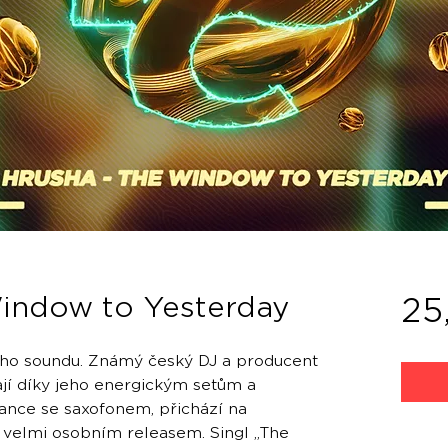
indow to Yesterday
25
ho soundu. Známý český DJ a producent
ají díky jeho energickým setům a
ance se saxofonem, přichází na
 velmi osobním releasem. Singl „The