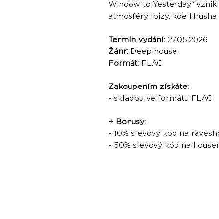
Window to Yesterday“ vzni
atmosféry Ibizy, kde Hrusha 
Termín vydání:
27.05.2026
Žánr:
Deep house
Formát:
FLAC
Zakoupením získáte:
- skladbu ve formátu FLAC
+ Bonusy:
- 10% slevový kód na ravesh
- 50% slevový kód na hous