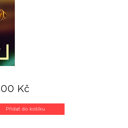
Cena
,00 Kč
Přidat do košíku