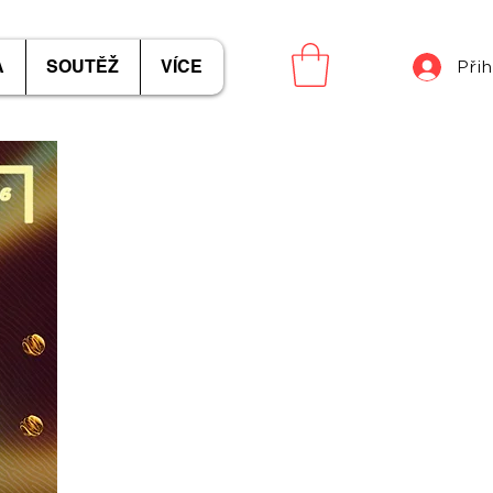
A
SOUTĚŽ
VÍCE
Přih