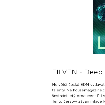
FILVEN - Deep 
Největší české EDM vydavate
talenty. Na housemagazine.
šestnáctiletý producent FIL
Tento čerstvý závan mladé kr