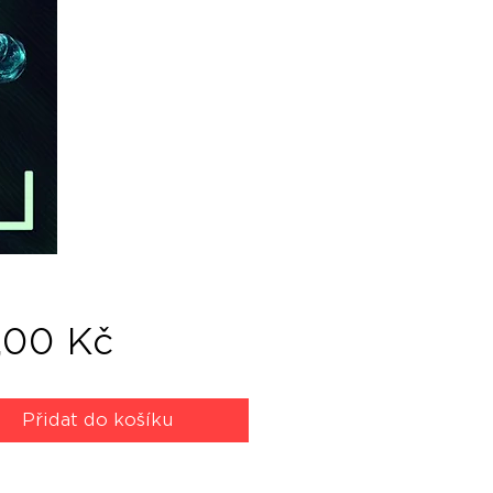
Cena
,00 Kč
Přidat do košíku