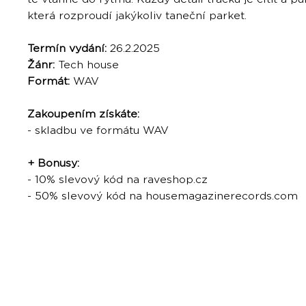
která rozproudí jakýkoliv taneční parket.
Termín vydání:
26.2.2025
Žánr:
Tech house
Formát:
WAV
Zakoupením získáte:
- skladbu ve formátu WAV
+ Bonusy:
- 10% slevový kód na raveshop.cz
- 50% slevový kód na housemagazinerecords.com