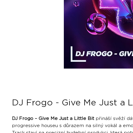
DJ Frogo - Give Me Just a Li
DJ Frogo – Give Me Just a Little Bit
přináší svěží dá
progressive houseu s důrazem na silný vokál a emot
Track staví na precizní hudební produkci, která pot