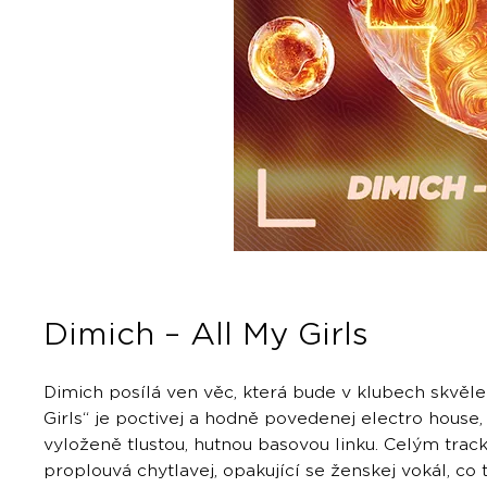
Dimich – All My Girls
Dimich posílá ven věc, která bude v klubech skvěle
Girls“ je poctivej a hodně povedenej electro house, 
vyloženě tlustou, hutnou basovou linku. Celým trac
proplouvá chytlavej, opakující se ženskej vokál, co