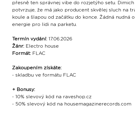
přesně ten správnej vibe do rozjetýho setu. Dimich
potvrzuje, že má jako producent skvělej sluch na tr
koule a šlapou od začátku do konce. Žádná nudná o
energie pro lidi na parketu.
Termín vydání:
17.06.2026
Žánr:
Electro house
Formát:
FLAC
Zakoupením získáte:
- skladbu ve formátu FLAC
+ Bonusy:
- 10% slevový kód na raveshop.cz
- 50% slevový kód na housemagazinerecords.com