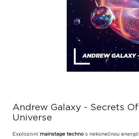
Andrew Galaxy - Secrets O
Universe
Explozivní
mainstage techno
s nekonečnou energií