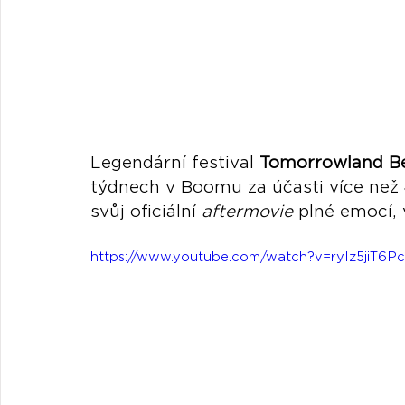
Legendární festival 
Tomorrowland B
týdnech v Boomu za účasti více než 
svůj oficiální 
aftermovie
 plné emocí,
https://www.youtube.com/watch?v=ryIz5jiT6Pc