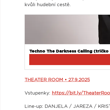
kvůli hudební 
cestě.
Techno The Darkness Calling (tričko
THEATER
 ROOM • 27.9.2025
Vstupenky: 
https://bit.ly/TheaterR
Line-up: DANJELA
 / JAREZA / KRI