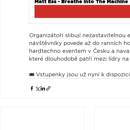
Matt Ess - Breathe Into The Machine
Organizátoři slibují nezastavitelnou
návštěvníky povede až do ranních ho
hardtechno eventem v Česku a navaz
které dlouhodobě patří mezi lídry na
🎟 Vstupenky jsou už nyní k dispozici