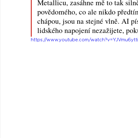
Metallicu, zasáhne mě to tak siln
povědomého, co ale nikdo předtím
chápou, jsou na stejné vlně. AI pí
lidského napojení nezažijete, pok
https://www.youtube.com/watch?v=YJVmu6ytt