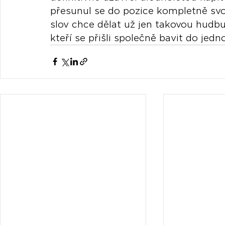
přesunul se do pozice kompletně svo
slov chce dělat už jen takovou hudbu,
kteří se přišli společně bavit do jed