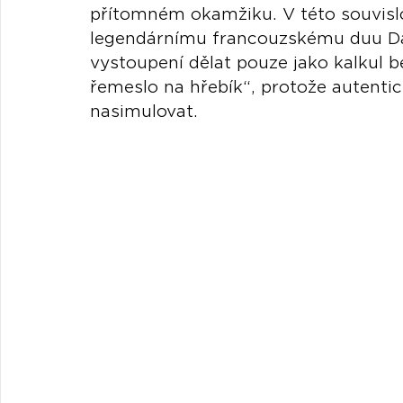
přítomném okamžiku. V této souvislos
legendárnímu francouzskému duu Daf
vystoupení dělat pouze jako kalkul be
řemeslo na hřebík“, protože autentic
nasimulovat.