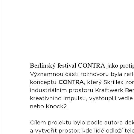
Berlínský festival CONTRA jako proti
Významnou částí rozhovoru byla refl
konceptu 
CONTRA
, který Skrillex z
industriálním prostoru Kraftwerk Berl
kreativního impulsu, vystoupili vedl
nebo Knock2.
Cílem projektu bylo podle autora dek
a vytvořit prostor, kde lidé odloží t