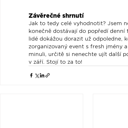
Závěrečné shrnutí
Jak to tedy celé vyhodnotit? Jsem ne
konečně dostávají do popředí denní t
lidé dokážou dorazit už odpoledne, k
zorganizovaný event s fresh jmény a
minuli, určitě si nenechte ujít další
v září. Stojí to za to!