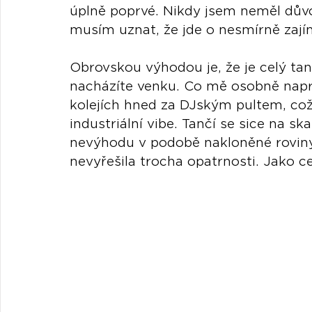
úplně poprvé. Nikdy jsem neměl důvod
musím uznat, že jde o nesmírně zají
Obrovskou výhodou je, že je celý tan
nacházíte venku. Co mě osobně napros
kolejích hned za DJským pultem, což
industriální vibe. Tančí se sice na s
nevýhodu v podobě nakloněné roviny 
nevyřešila trocha opatrnosti. Jako ce