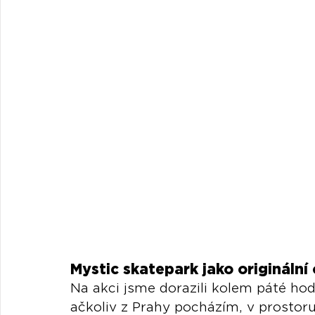
Mystic skatepark jako originální
Na akci jsme dorazili kolem páté ho
ačkoliv z Prahy pocházím, v prostoru