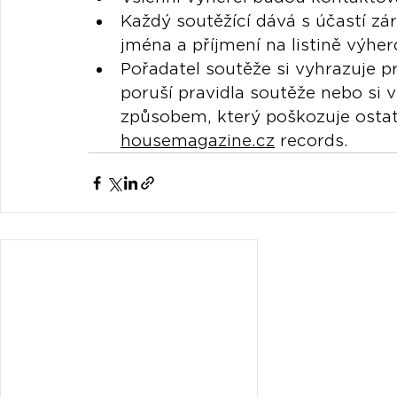
Každý soutěžící dává s účastí zá
jména a příjmení na listině výhe
Pořadatel soutěže si vyhrazuje pr
poruší pravidla soutěže nebo si 
způsobem, který poškozuje ostat
housemagazine.cz
 records.