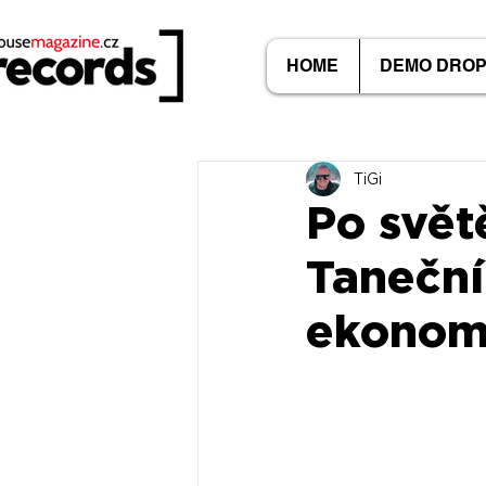
HOME
DEMO DRO
TiGi
Po světě
Taneční
ekonomi