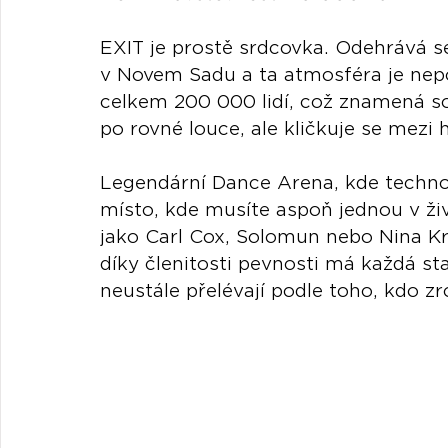
EXIT je prostě srdcovka. Odehrává se
v Novem Sadu a ta atmosféra je nep
celkem 200 000 lidí, což znamená so
po rovné louce, ale kličkuje se mezi
Legendární Dance Arena, kde techno a
místo, kde musíte aspoň jednou v živo
jako Carl Cox, Solomun nebo Nina Kra
díky členitosti pevnosti má každá stag
neustále přelévají podle toho, kdo zr