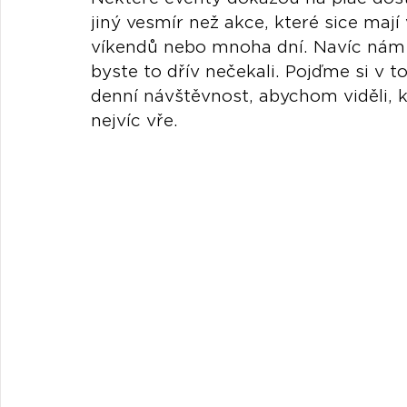
jiný vesmír než akce, které sice mají 
víkendů nebo mnoha dní. Navíc nám t
byste to dřív nečekali. Pojďme si v t
denní návštěvnost, abychom viděli, kd
nejvíc vře.