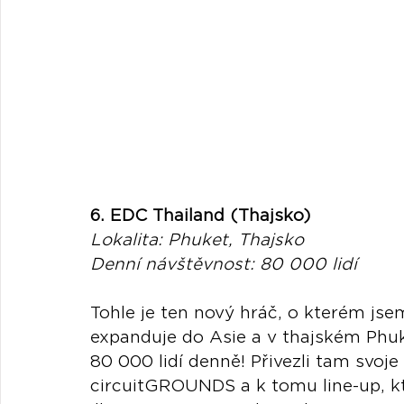
6. EDC Thailand (Thajsko)
Lokalita: Phuket, Thajsko
Denní návštěvnost: 80 000 lidí
Tohle je ten nový hráč, o kterém jsem
expanduje do Asie a v thajském Phuke
80 000 lidí denně! Přivezli tam svoje
circuitGROUNDS a k tomu line-up, kte