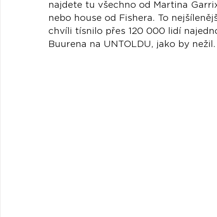
najdete tu všechno od Martina Garr
nebo house od Fishera. To nejšílenějš
chvíli tísnilo přes 120 000 lidí najed
Buurena na UNTOLDU, jako by nežil.