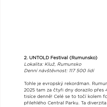
2. UNTOLD Festival (Rumunsko)
Lokalita: Kluž, Rumunsko
Denní návštěvnost: 117 500 lidí
Tohle je evropský rekordman. Rumun
2025 tam za čtyři dny dorazilo přes 4
tisíce denně! Celé se to točí kolem 
přilehlého Central Parku. Ta diverzita