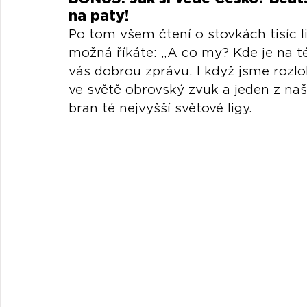
na paty!
Po tom všem čtení o stovkách tisíc 
možná říkáte: „A co my? Kde je na 
vás dobrou zprávu. I když jsme roz
ve světě obrovský zvuk a jeden z naši
bran té nejvyšší světové ligy.