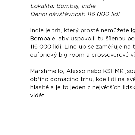
Lokalita: Bombaj, Indie
Denní návštěvnost: 116 000 lidí
Indie je trh, který prostě nemůžete 
Bombaje, aby uspokojil tu šílenou po
116 000 lidí. Line-up se zaměřuje na to
euforický big room a crossoverové vě
Marshmello, Alesso nebo KSHMR jsou t
obřího domácího trhu, kde lidi na své 
hlasité a je to jeden z největších li
vidět.