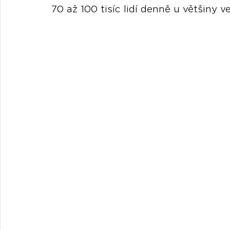
70 až 100 tisíc lidí denně u většiny v