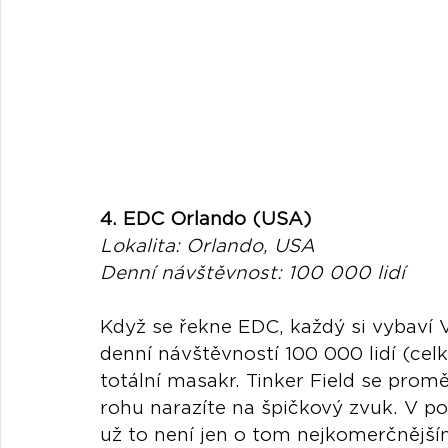
4. EDC Orlando (USA)
Lokalita: Orlando, USA
Denní návštěvnost: 100 000 lidí
Když se řekne EDC, každý si vybaví V
denní návštěvností 100 000 lidí (cel
totální masakr. Tinker Field se pro
rohu narazíte na špičkový zvuk. V pos
už to není jen o tom nejkomerčnějš