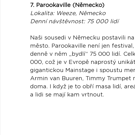
7. Parookaville (Německo)
Lokalita: Weeze, Německo
Denní návštěvnost: 75 000 lidí
Naši sousedi v Německu postavili na 
město. Parookaville není jen festival, 
denně v něm „bydlí“ 75 000 lidí. Cel
000, což je v Evropě naprostý unikát
gigantickou Mainstage i spoustu men
Armin van Buuren, Timmy Trumpet ne
doma. I když je to obří masa lidí, are
a lidi se mají kam vrtnout.