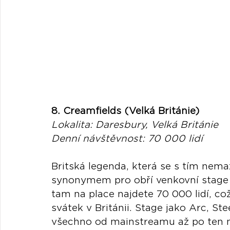
8. Creamfields (Velká Británie)
Lokalita: Daresbury, Velká Británie
Denní návštěvnost: 70 000 lidí
Britská legenda, která se s tím nema
synonymem pro obří venkovní stage i
tam na place najdete 70 000 lidí, což 
svátek v Británii. Stage jako Arc, St
všechno od mainstreamu až po ten n