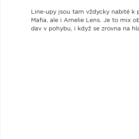
Line-upy jsou tam vždycky nabité k p
Mafia, ale i Amelie Lens. Je to mix 
dav v pohybu, i když se zrovna na hl