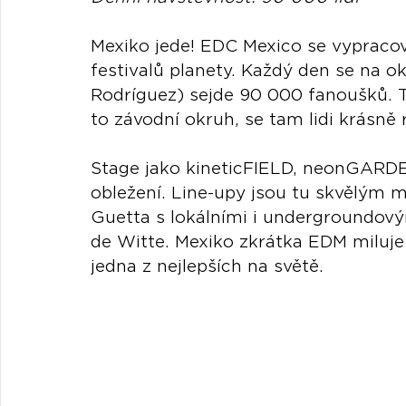
Mexiko jede! EDC Mexico se vypracov
festivalů planety. Každý den se na
Rodríguez) sejde 90 000 fanoušků. Te
to závodní okruh, se tam lidi krásně
Stage jako kineticFIELD, neonGARDE
obležení. Line-upy jsou tu skvělým 
Guetta s lokálními i undergroundov
de Witte. Mexiko zkrátka EDM miluje
jedna z nejlepších na světě.