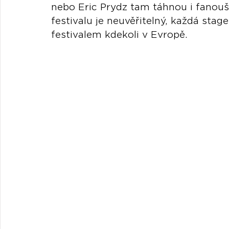
nebo Eric Prydz tam táhnou i fanouš
festivalu je neuvěřitelný, každá sta
festivalem kdekoli v Evropě.