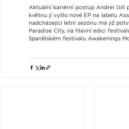
Aktuální kariérní postup Andrei Gill p
květnu jí vyšlo nové EP na labelu Ass
nadcházející letní sezónu má již potv
Paradise City, na hlavní edici festiv
španělském festivalu Awakenings M