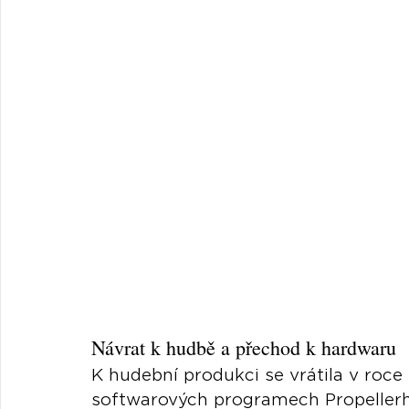
Návrat k hudbě a přechod k hardwaru
K hudební produkci se vrátila v roce
softwarových programech Propellerhe