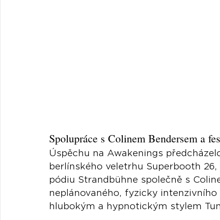
Spolupráce s Colinem Bendersem a fes
Úspěchu na Awakenings předcházelo
berlínského veletrhu Superbooth 26, 
pódiu Strandbühne společně s Coli
neplánovaného, fyzicky intenzivního 
hlubokým a hypnotickým stylem Tuneg