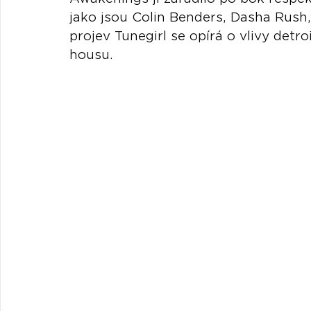
jako jsou Colin Benders, Dasha Rush
projev Tunegirl se opírá o vlivy detr
housu.