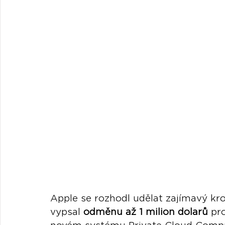
Apple se rozhodl udělat zajímavý kro
vypsal 
odměnu až 1 milion dolarů
 pr