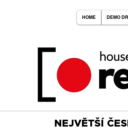
HOME
DEMO D
NEJVĚTŠÍ ČE