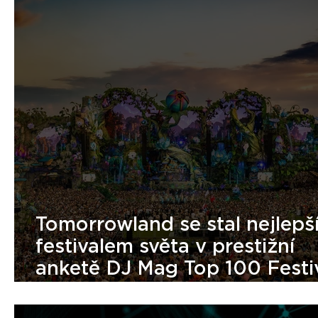
Tomorrowland se stal nejlepš
festivalem světa v prestižní
anketě DJ Mag Top 100 Festi
2026. Umístilo se i Beats For
Love.