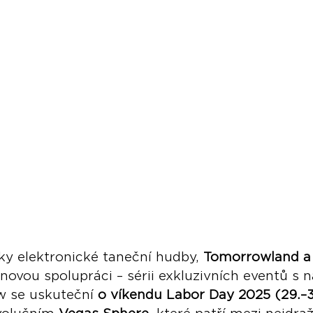
ky elektronické taneční hudby, 
Tomorrowland a
 novou spolupráci – sérii exkluzivních eventů s 
w se uskuteční 
o víkendu Labor Day 2025 (29.–3