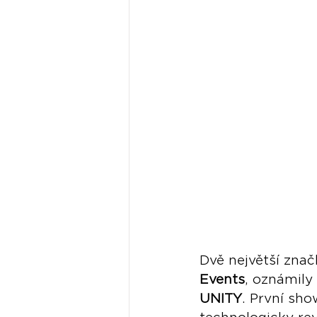
Dvě největší znač
Events
, oznámily
UNITY
. První sho