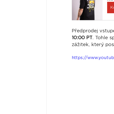
K
Předprodej vstup
10:00 PT
. Tohle s
zážitek, který p
https://www.youtu