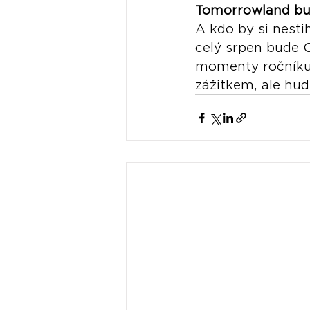
Tomorrowland bud
A kdo by si nesti
celý srpen bude 
momenty ročníku 
zážitkem, ale hu