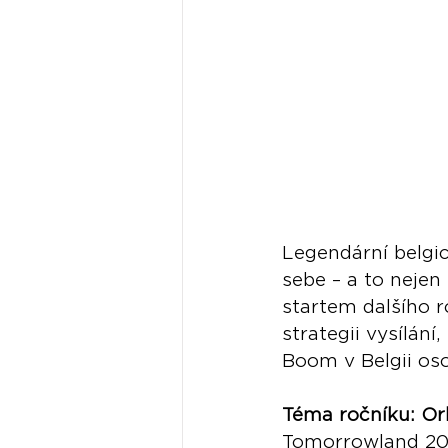
Legendární belgi
sebe – a to nejen 
startem dalšího r
strategii vysílání
Boom v Belgii os
Téma ročníku: Orb
Tomorrowland 202