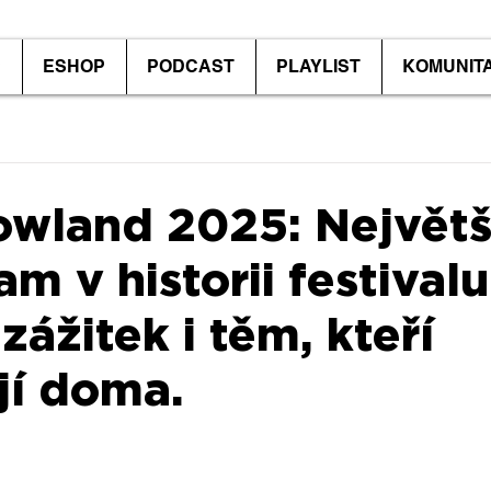
P
ESHOP
PODCAST
PLAYLIST
KOMUNIT
wland 2025: Největš
am v historii festivalu
zážitek i těm, kteří
jí doma.