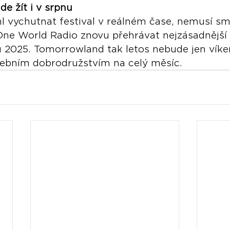
e žít i v srpnu
hl vychutnat festival v reálném čase, nemusí sm
One World Radio znovu přehrávat nejzásadnější 
2025. Tomorrowland tak letos nebude jen vík
debním dobrodružstvím na celý měsíc.