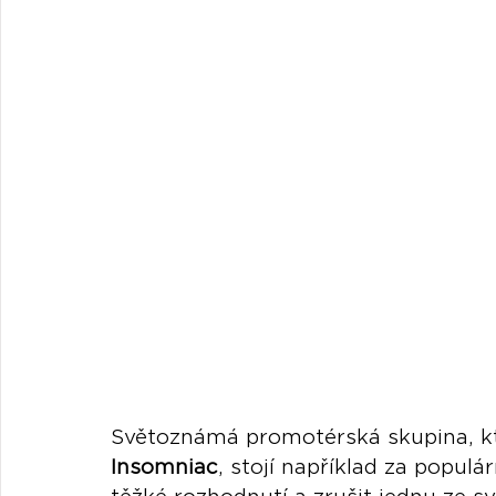
Světoznámá promotérská skupina, kt
Insomniac
, stojí například za popul