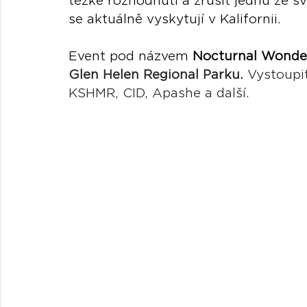
těžké rozhodnutí a zrušit jednu ze sv
se aktuálně vyskytují v Kalifornii.
Event pod názvem 
Nocturnal Wonde
Glen Helen Regional Parku.
 Vystoupi
KSHMR, CID, Apashe a další. 