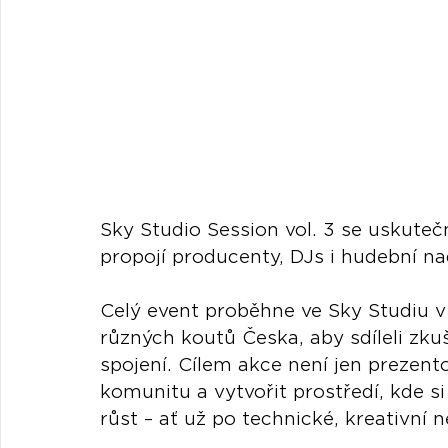
Sky Studio Session vol. 3 se uskuteč
propojí producenty, DJs i hudební na
Celý event proběhne ve Sky Studiu v
různých koutů Česka, aby sdíleli zku
spojení. Cílem akce není jen prezentov
komunitu a vytvořit prostředí, kde 
růst – ať už po technické, kreativní 