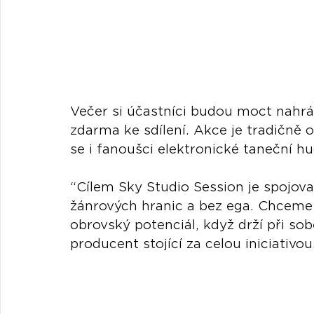
Večer si účastníci budou moct nahrát
zdarma ke sdílení. Akce je tradičně o
se i fanoušci elektronické taneční h
“Cílem Sky Studio Session je spojovat
žánrových hranic a bez ega. Chceme 
obrovský potenciál, když drží při sob
producent stojící za celou iniciativou