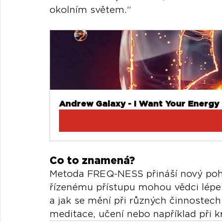
okolním světem.“
Andrew Galaxy - I Want Your Energy
Co to znamená?
Metoda FREQ-NESS přináší nový pohl
řízenému přístupu mohou vědci lépe
a jak se mění při různých činnostech
meditace, učení nebo například při kr