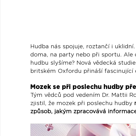
Hudba nás spojuje, roztančí i uklidní
doma, na party nebo při sportu. Ale
hudbu slyšíme? Nová vědecká studie
britském Oxfordu přináší fascinující
Mozek se při poslechu hudby pře
Tým vědců pod vedením Dr. Mattii R
zjistil, že mozek při poslechu hudby 
způsob, jakým zpracovává informac