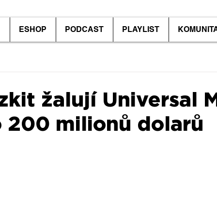
P
ESHOP
PODCAST
PLAYLIST
KOMUNIT
kit žalují Universal 
 200 milionů dolarů