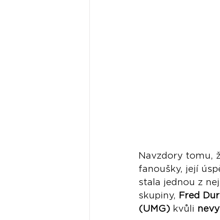
Navzdory tomu, ž
fanoušky, její úsp
stala jednou z ne
skupiny, 
Fred Dur
(UMG)
 kvůli 
nevy