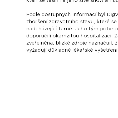
kteří se těšili na jeho živé show a hu
Podle dostupných informací byl Di
zhoršení zdravotního stavu, které se
nadcházející turné. Jeho tým potvrdil
doporučili okamžitou hospitalizaci. 
zveřejněna, blízké zdroje naznačují, 
vyžadují důkladné lékařské vyšetření