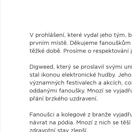
V prohlášení, které vydal jeho tým, b
prvním místě. Děkujeme fanouškům z
těžké době. Prosíme o respektování 
Digweed, který se proslavil svými un
stal ikonou elektronické hudby. Jeh
významných festivalech a akcích, co
oddanými fanoušky. Mnozí se vyjadřuj
přání brzkého uzdravení.
Fanoušci a kolegové z branže vyjadřu
návrat na pódia. Mnozí z nich se těší
zdravotní stav zlepší.