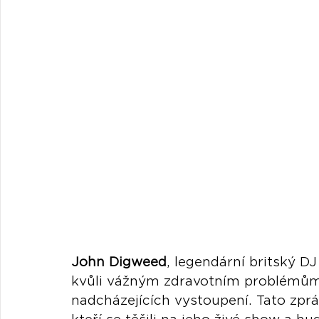
John Digweed
, legendární britský DJ
kvůli vážným zdravotním problémům,
nadcházejících vystoupení. Tato zpr