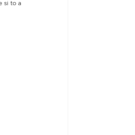
 si to a 