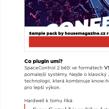
Sample pack by housemagazine.cz 
Co plugin umí?
SpaceControl 2 běží ve formátech 
V
pomalejší systémy. Nejde o klasický 
technologii, která kombinuje know-
pro lepší výkon.
Hardwell k tomu říká: