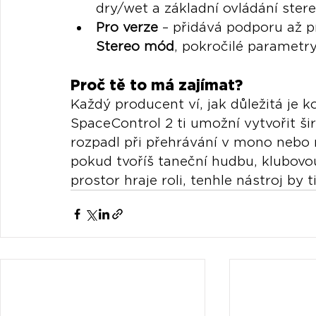
dry/wet a základní ovládání stere
Pro verze
 – přidává podporu až p
Stereo mód
, pokročilé parametry
Proč tě to má zajímat?
Každý producent ví, jak důležitá je k
SpaceControl 2 ti umožní vytvořit ši
rozpadl při přehrávání v mono nebo 
pokud tvoříš taneční hudbu, klubovou
prostor hraje roli, tenhle nástroj by 