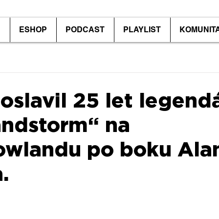
P
ESHOP
PODCAST
PLAYLIST
KOMUNIT
oslavil 25 let legend
andstorm“ na
owlandu po boku Ala
.