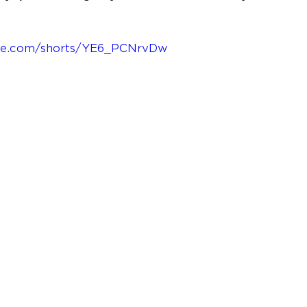
be.com/shorts/YE6_PCNrvDw