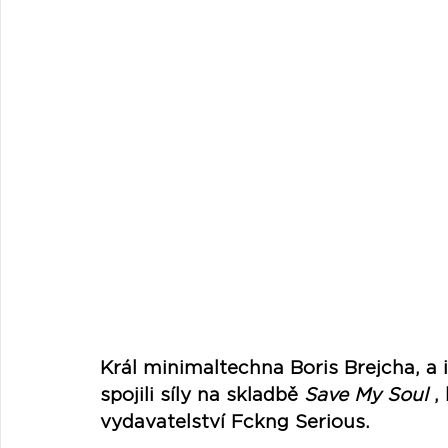
Král minimaltechna Boris Brejcha, a 
spojili síly na skladbě 
Save My Soul
 ,
vydavatelství Fckng Serious.