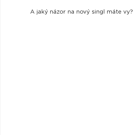
A jaký názor na nový singl máte vy? 