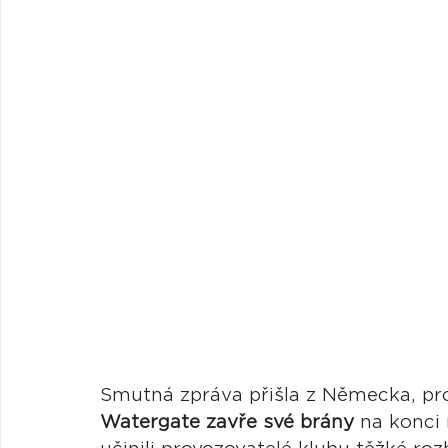
Smutná zpráva přišla z Německa, pro
Watergate
zavře své brány
 na konci