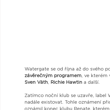
Watergate se od října až do svého po
závěrečným programem
, ve kterém 
Sven Väth
, 
Richie Hawtin
 a další.
Zatímco noční klub se uzavře, label
nadále existovat. Tohle oznámení při
oznámil konec klubu Renate, kterém