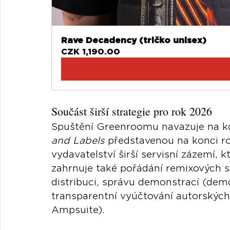
Rave Decadency (tričko unisex)
CZK 1,190.00
Součást širší strategie pro rok 2026
Spuštění Greenroomu navazuje na ko
and Labels
 představenou na konci ro
vydavatelství širší servisní zázemí,
zahrnuje také pořádání remixových so
distribuci, správu demonstrací (demo
transparentní vyúčtování autorských
Ampsuite).