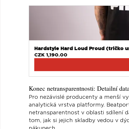
Hardstyle Hard Loud Proud (tričko u
CZK 1,190.00
Konec netransparentnosti: Detailní da
Pro nezávislé producenty a menší vyd
analytická vrstva platformy. Beatport
netransparentnost v oblasti sdílení d
tom, jak si jejich skladby vedou v dý
nákupech.