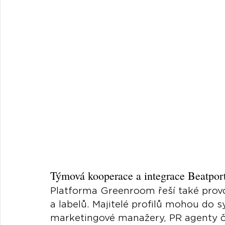
Týmová kooperace a integrace Beatport
Platforma Greenroom řeší také prov
a labelů. Majitelé profilů mohou do s
marketingové manažery, PR agenty či 