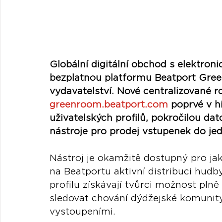
Globální digitální obchod s elektroni
bezplatnou platformu Beatport Gre
vydavatelství. Nové centralizované r
greenroom.beatport.com
 poprvé v h
uživatelských profilů, pokročilou dat
nástroje pro prodej vstupenek do j
Nástroj je okamžitě dostupný pro ja
na Beatportu aktivní distribuci hudby
profilu získávají tvůrci možnost plně
sledovat chování dýdžejské komunity
vystoupeními.