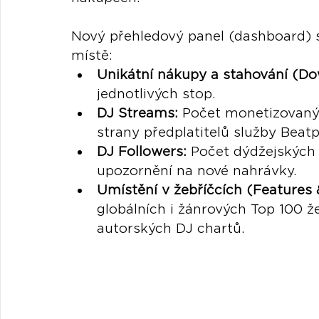
Nový přehledový panel (dashboard) 
místě:
Unikátní nákupy a stahování (Do
jednotlivých stop.
DJ Streams:
 Počet monetizovaný
strany předplatitelů služby Beat
DJ Followers:
 Počet dýdžejských 
upozornění na nové nahrávky.
Umístění v žebříčcích (Features 
globálních i žánrových Top 100 že
autorských DJ chartů.