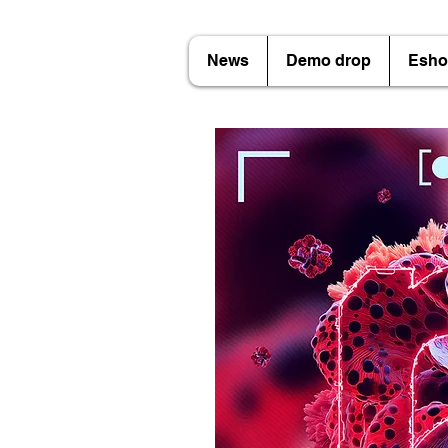
News
Demo drop
Esho