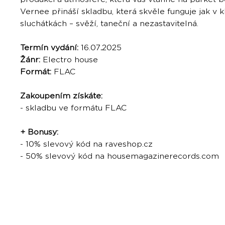
Vernee přináší skladbu, která skvěle funguje jak v k
sluchátkách – svěží, taneční a nezastavitelná.
Termín vydání:
16.07
.
2025
Žánr:
Electro house
Formát:
FLAC
Zakoupením získáte:
- skladbu ve formátu FLAC
+ Bonusy:
- 10% slevový kód na raveshop.cz
- 50% slevový kód na housemagazinerecords.com