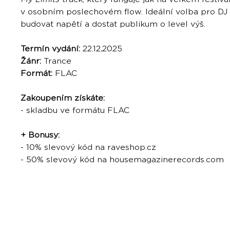
v osobním poslechovém flow. Ideální volba pro DJ 
budovat napětí a dostat publikum o level výš.
Termín vydání:
22.12
.
2025
Žánr:
Trance
Formát:
FLAC
Zakoupením získáte:
- skladbu ve formátu FLAC
+ Bonusy:
- 10% slevový kód na raveshop.cz
- 50% slevový kód na housemagazinerecords.com