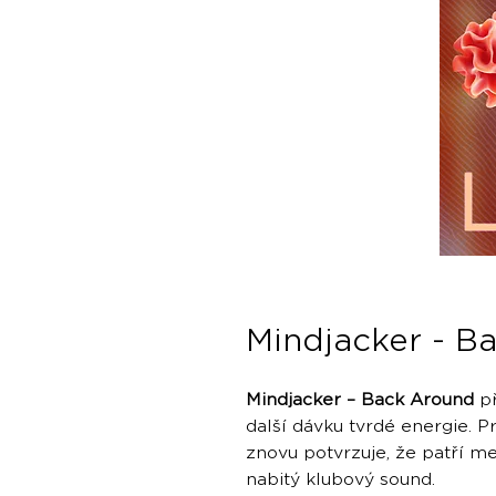
Mindjacker - B
Mindjacker – Back Around
př
další dávku tvrdé energie. P
znovu potvrzuje, že patří m
nabitý klubový sound.