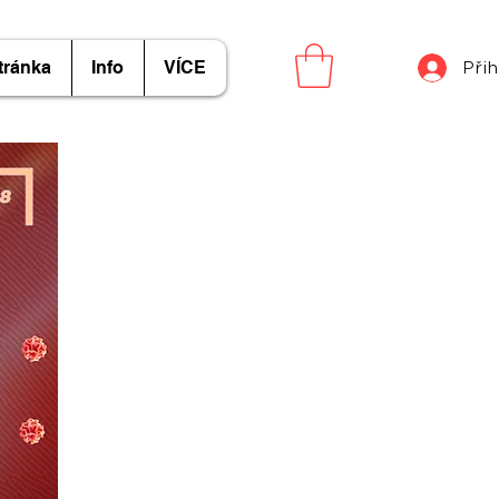
tránka
Info
VÍCE
Přih