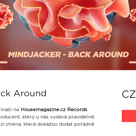
ack Around
CZ
ináší na
Housemagazine.cz Records
roducent, který u nás vydává pravidelně,
ezi jména, která dokážou dodat pořádně