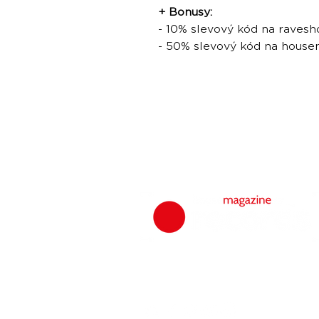
+ Bonusy:
- 10% slevový kód na ravesh
- 50% slevový kód na hous