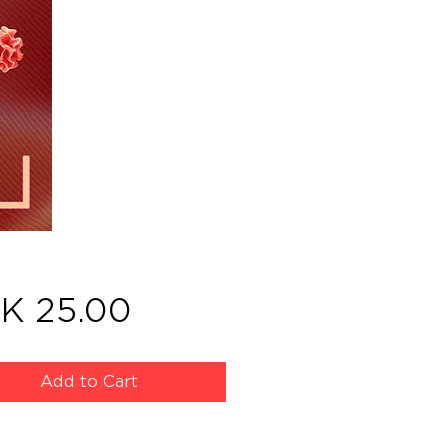
Price
K 25.00
Add to Cart