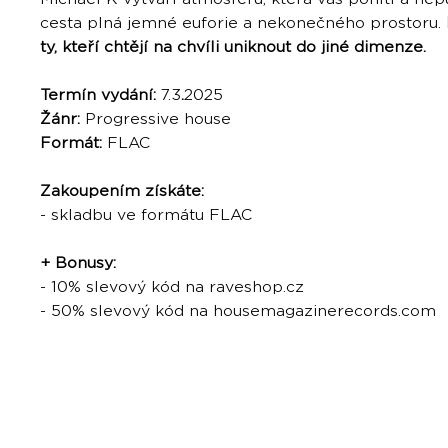
cesta plná jemné euforie a nekonečného prostoru.
ty, kteří chtějí na chvíli uniknout do jiné dimenze.
Termín vydání:
7.3
.
2025
Žánr:
Progressive house
Formát:
FLAC
Zakoupením získáte:
- skladbu ve formátu FLAC
+ Bonusy:
- 10% slevový kód na raveshop.cz
- 50% slevový kód na housemagazinerecords.com