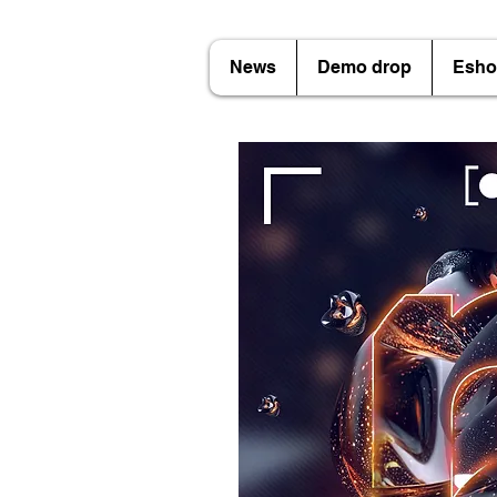
News
Demo drop
Esho