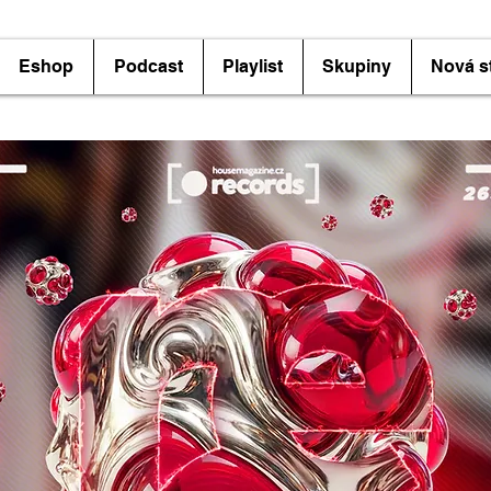
Eshop
Podcast
Playlist
Skupiny
Nová s