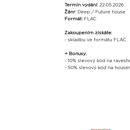
Termín vydání:
22.05.2026
Žánr:
Deep / Future house
Formát:
FLAC
Zakoupením získáte:
- skladbu ve formátu FLAC
+ Bonusy:
- 10% slevový kód na ravesh
- 50% slevový kód na hous