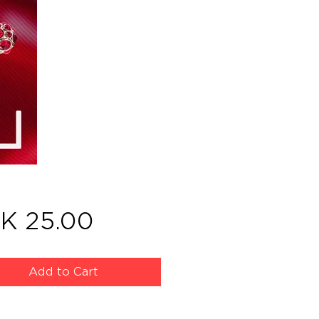
Price
K 25.00
Add to Cart