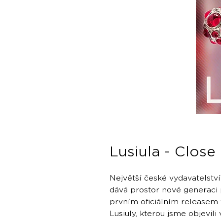
Lusiula - Close
Největší české vydavatelství
dává prostor nové generaci 
prvním oficiálním releasem
Lusiuly, kterou jsme objevi