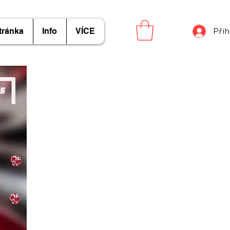
tránka
Info
VÍCE
Přih