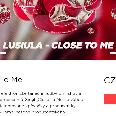
 To Me
CZ
 elektronické taneční hudby plní sliby a
producentů. Singl „Close To Me“ je vůbec
 talentované zpěvačky a producentky
li v rámci našeho producentského