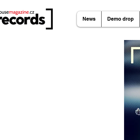
News
Demo drop