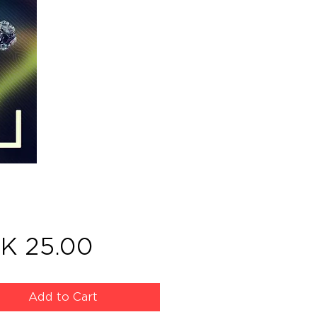
Price
K 25.00
Add to Cart