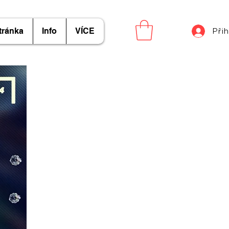
tránka
Info
VÍCE
Přih