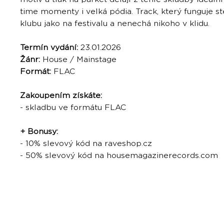
time momenty i velká pódia. Track, který funguje s
klubu jako na festivalu a nenechá nikoho v klidu.
Termín vydání:
23.01.2026
Žánr:
House / Mainstage
Formát:
FLAC
Zakoupením získáte:
- skladbu ve formátu FLAC
+ Bonusy:
- 10% slevový kód na raveshop.cz
- 50% slevový kód na housemagazinerecords.com