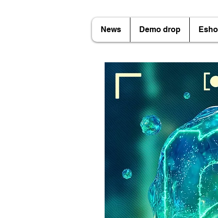
News
Demo drop
Esho