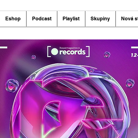
Eshop
Podcast
Playlist
Skupiny
Nová s