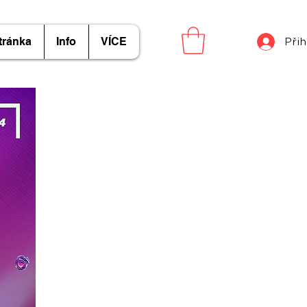
tránka
Info
VÍCE
Přih